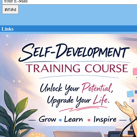
Links