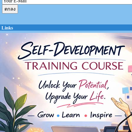
Links