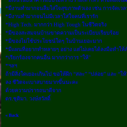
*มีงานทำมากจนลืมใส่ใจสุขภาพตัวเอง เช่น การจัดเว
*มีงานทำมากจนไม่มีเวลาใส่ใจคนที่เรารัก
*High Tech. มากกว่า High Tough ในชีวิตจริง
*มีของสะสมจนบ้านขาดความเป็นระเบียบเรียบร้อย
*มีของไม่ใช้ประโยชน์ใดๆ ในบ้านเยอะมาก
*มีแผนที่อยากทำหลายๆ อย่าง แต่ไม่เคยได้ลงมือทำให้ส
*เรียกร้องจากคนอื่น มากกว่าการ “ให้"
*ฯลฯ
ถ้ามีสิ่งใดเยอะเกินไป ขอให้ฝึก “สละ” “ปล่อย” และ “ให้
ลง ชีวิตจะเบาสบายมากขึ้นนะคะ
ด้วยความปรารถนาดีจาก
ดร.ชุติมา. วงษ์สวัสดิ์
« Back