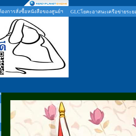
ต้องการสั่งซื้อหนังสือของศูนย์ฯ
GLCโยคะอาสนะเครือข่ายระย