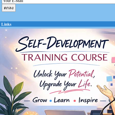
Links