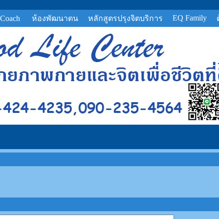
EQ Family
 Coach
ห้องพัฒนาตน
หลักสูตรปรุงจิตบริการ