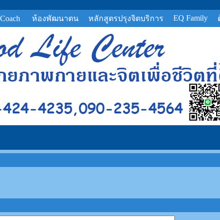
EQ Family
 Coach
ห้องพัฒนาตน
หลักสูตรปรุงจิตบริการ