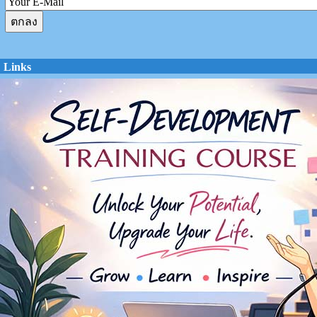
Links