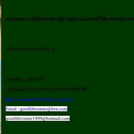
ขอบคุณความดีคุ้มครองท่านผู้อ่านทุกท่านและขอให้คุ้มครองประเทศ
ด้วยความปรารถนาดีจาก
ดร.ชุติมา วงษ์สวัสดิ์
ศูนย์พัฒนาศักยภาพกายและจิตเพื่อชีวิตที่ดี
http://www.goodlifecenter-yoga.org
Email : goodlifecenter@live.com
goodlifecenter1999@hotmail.com