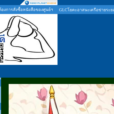
ต้องการสั่งซื้อหนังสือของศูนย์ฯ
GLCโยคะอาสนะเครือข่ายระย