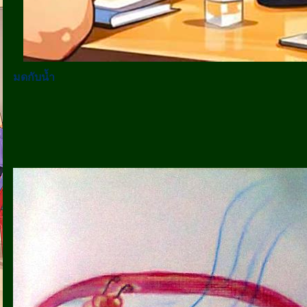
มดกับน้ำ