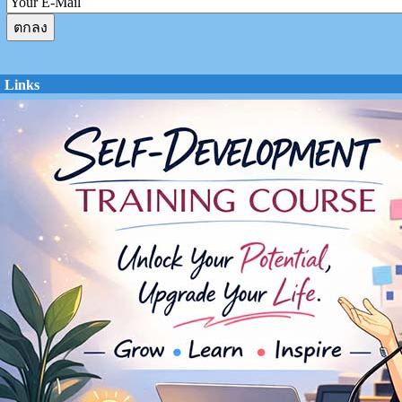
Links