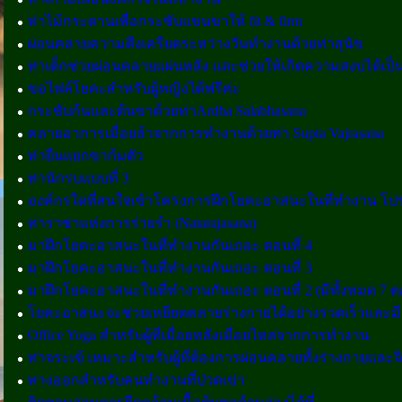
ท่าไม้กระดานเพื่อกระชับแขนขาให้ fit & firm
ผ่อนคลายความตึงเครียดระหว่างวันทำงานด้วยท่าสุนัข
ท่าเด็กช่วยผ่อนคลายแผ่นหลัง และช่วยให้เกิดความสงบได้เป็น
ขอไฟล์โยคะสำหรับผู้หญิงได้ฟรีค่ะ
กระชับก้นและต้นขาด้วยท่าArdha Salabhasana
คลายอาการเมื่อยล้าจากการทำงานด้วยท่า Supta Vajrasana
ท่ายืนแยกขาก้มตัว
ท่านักรบแบบที่ 3
องค์กรใดที่สนใจเข้าโครงการฝึกโยคะอาสนะในที่ทำงาน โป
ท่าราชาแห่งการร่ายรำ (Natarajasana)
มาฝึกโยคะอาสนะในที่ทำงานกันเถอะ ตอนที่ 4
มาฝึกโยคะอาสนะในที่ทำงานกันเถอะ ตอนที่ 3
มาฝึกโยคะอาสนะในที่ทำงานกันเถอะ ตอนที่ 2 (มีทั้งหมด 7 
โยคะอาสนะจะช่วยเหยียดคลายร่างกายได้อย่างรวดเร็วและม
Office Yoga สำหรับผู้ที่เมื่อยหลังเมื่อยไหล่จากการทำงาน
ท่าจระเข้ เหมาะสำหรับผู้ที่ต้องการผ่อนคลายทั้งร่างกายและจ
ทางออกสำหรับคนทำงานที่ปวดเข่า