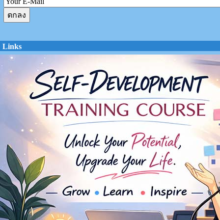
Links