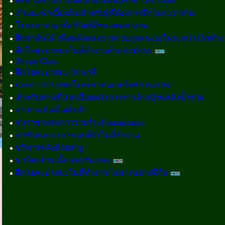
ติดตามอ่านการยืดกล้ามเนื้อต้นขาด้านล่างได้ที่
คำแนะนำเบื้องต้น สำหรับผู้ที่ต้องการฝึกโยคะอาสนะ
โยคะอาสนะเพื่อชีวิตที่ดีของคนทำงาน
ฝึกท่าต้นไม้ เพิ่มพลังแห่งการควบุคุมตนเองในระหว่างวันทำ
ฝีกโยคะอาสนะในที่ทำงานด้วยท่านักรบ
Private Class
ฝึกโยคะอาสนะ 30 นาที
Good Life Centerโยคะอาสนะเครือข่ายระยอง
สำหรับท่านที่ปวดเมื่อยหลังจากการล้างบ้านหลังน้ำท่วม
บริหารเส้นเอ็นฝ่าเท้า
ท่าราชาแห่งการร่ายรำ (Natarajasana)
ท่าขับลมแบบประยุกต์ฝึกในที่ทำงาน
บริหารหลังด้วยท่างู
มายืดกล้ามเนื้อน่องกันเถอะ
ฝึกโยคะอาสนะในที่ทำงาน ไม่ยากอย่างที่คิด