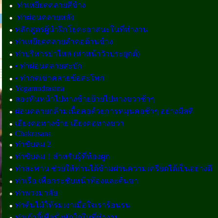
ท่าเหยียดคลายสีข้าง
ท่าผ่อนคลายหลัง
หลักสูตรผู้นำฝึกโยคะอาสนะในที่ทำงาน
ท่าเหยียดคลายลำคอด้านข้าง
ท่าบริหารบ่าไหล่ (ท่าหน้าวัวประยุกต์)
• ท่าผ่อนคลายสะบัก
• ท่ากดเข่าคลายข้อสะโพก
Yogamudrasana
ลองหันหน้าไปทางซ้ายย้ายไปทางขวาช้าๆ
ผ่อนคลายกล้ามเนื้อคอด้วยการหมุนคอช้าๆ อย่างมีสติ
เอียงคอทางซ้าย เอียงคอทางขวา
Chakrasana
ท่าขับลม 2
ท่าขับลม 1 สำหรับผู้ที่ท้องผูก
ท่าสะพาน ช่วยให้ท่านได้ข้ามผ่านความเครียดได้เป็นอย่างดี
ท่าเรือ เพื่อกระชับหน้าท้องและต้นขา
ท่าพวงมาลัย
ท่าต้นไม้ให้ร่มเงาเมื่อใจเราร้อนรน
ท่าเก้าอี้เพื่อนั่งพักใจในที่ทำงาน