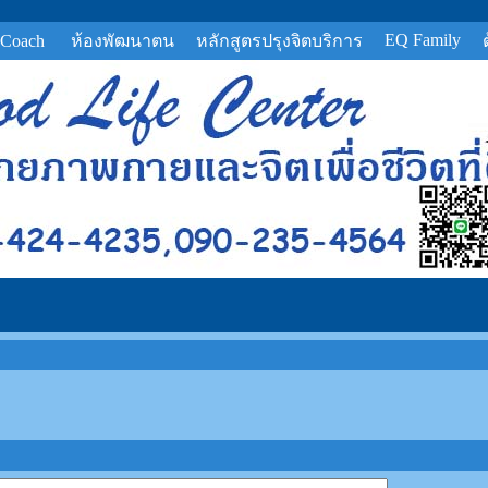
EQ Family
 Coach
ห้องพัฒนาตน
หลักสูตรปรุงจิตบริการ