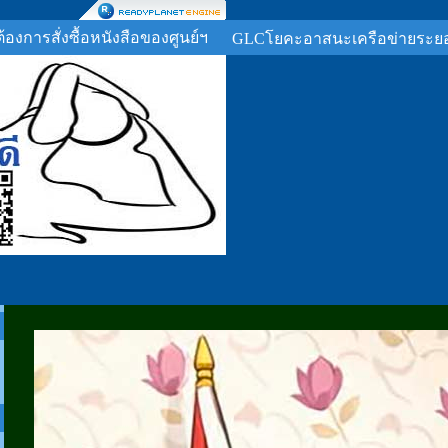
ต้องการสั่งซื้อหนังสือของศูนย์ฯ
GLCโยคะอาสนะเครือข่ายระย