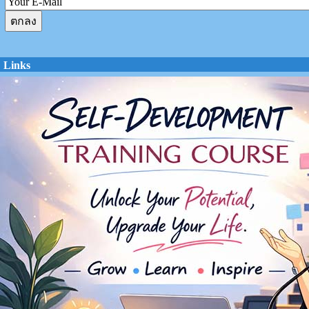
Links