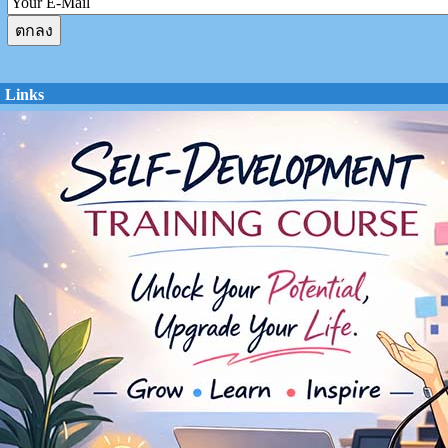
Links