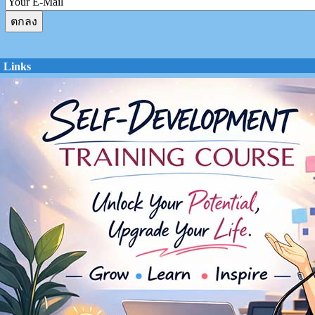
Links