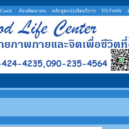
EQ Family
 Coach
ห้องพัฒนาตน
หลักสูตรปรุงจิตบริการ