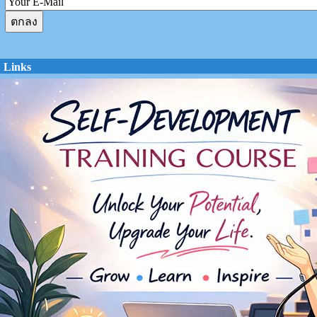
Links