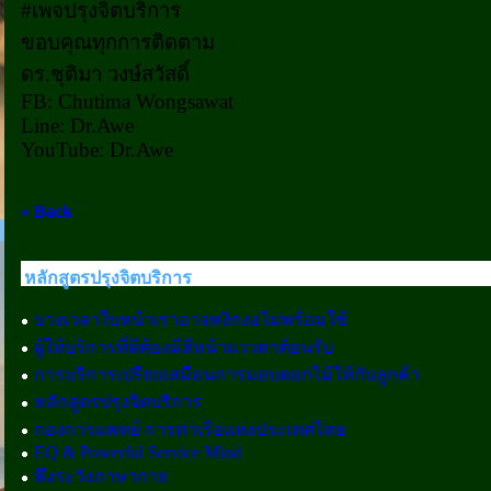
#เพจปรุงจิตบริการ
ขอบคุณทุกการติดตาม
ดร.ชุติมา วงษ์สวัสดิ์
FB: Chutima Wongsawat
Line: Dr.Awe
YouTube: Dr.Awe
« Back
หลักสูตรปรุงจิตบริการ
บางเวลาใบหน้าเราอาจหงิกงอไม่พร้อมใช้
ผู้ให้บริการที่ดีต้องมีสีหน้าแววตาต้อนรับ
การบริการเปรียบเสมือนการมอบดอกไม้ให้กับลูกค้า
หลักสูตรปรุงจิตบริการ
กองการแพทย์ การท่าเรือแห่งประเทศไทย
EQ & Powerful Service Mind
พึงระวังภาษากาย