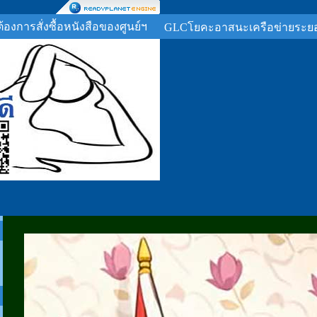
ต้องการสั่งซื้อหนังสือของศูนย์ฯ
GLCโยคะอาสนะเครือข่ายระย