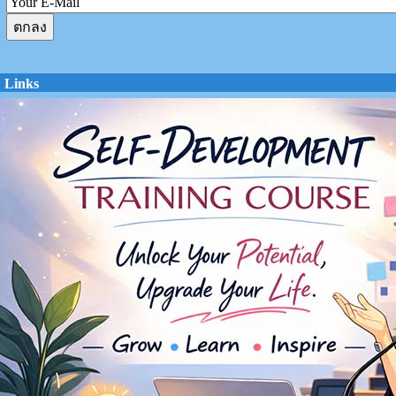
Links