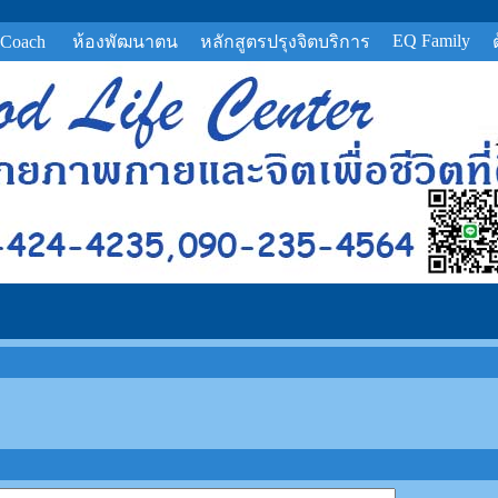
EQ Family
 Coach
ห้องพัฒนาตน
หลักสูตรปรุงจิตบริการ