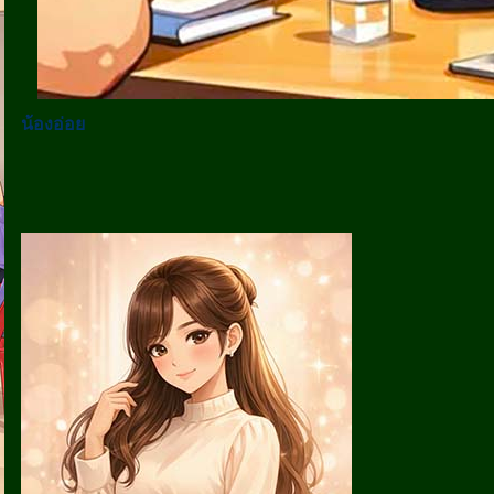
น้องอ่อย