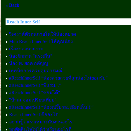
« Back
Reach Inner Self
วิเคราห์ตัวตนภายในให้น้องหยาด
Mini Reach Inner Self ให้คุณน้อง
เรื่องของนายงาบ
น้องผักกาด "แรงเกิ้น"
น้อง พ. ยอด กตัญญู
เทคนิคการควบคุมอารมณ์
#ReachInnerSelf “น้องสวยสวยที่ลูกน้องไม่ยอมรับ”
#ReachInnerSelf “พี่แรม...”
#ReachInnerSelf “ซ่อมได้”
"ป้าตุ่มจอมเปรียบเทียบ"
#ReachInnerSelf “น้องเปรี้ยวละเอียดเกิ๊น!!!”
Reach Inner Self คืออะไร
อยากรู้ว่าเราเหมาะกับงานอะไร
ลูกตัดสินใจไม่ได้ว่าเรียนอะไรดี