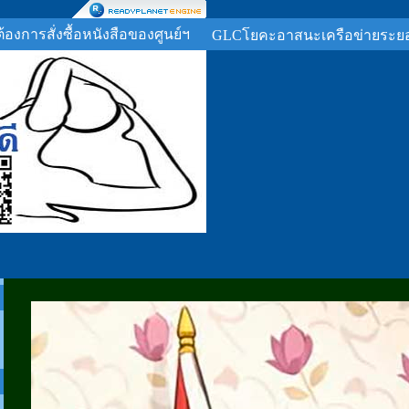
ต้องการสั่งซื้อหนังสือของศูนย์ฯ
GLCโยคะอาสนะเครือข่ายระย