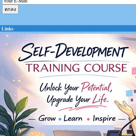
Links