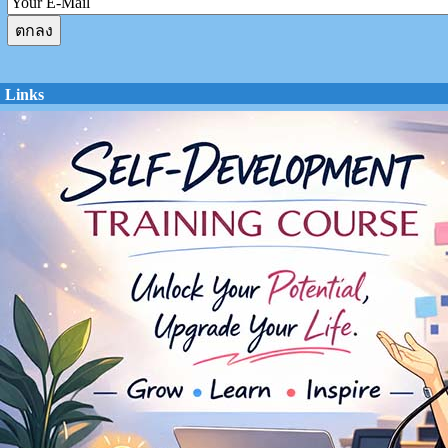
Links