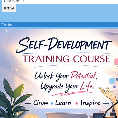
Links