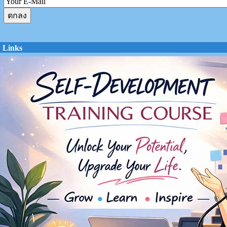
Links